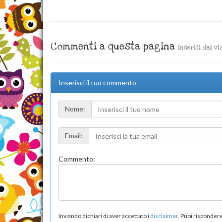
Commenti a questa pagina
inseriti dai vi
Inserisci il tuo commento
Nome:
Email:
Commento:
Inviando dichiari di aver accettato i
disclaimer
. Puoi risponde