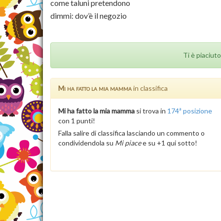
come taluni pretendono
dimmi: dov’è il negozio
Ti è piaciuto
Mi ha fatto la mia mamma
in classifica
Mi ha fatto la mia mamma
si trova in
174ª posizione
con 1 punti!
Falla salire di classifica lasciando un commento o
condividendola su
Mi piace
e su +1 qui sotto!