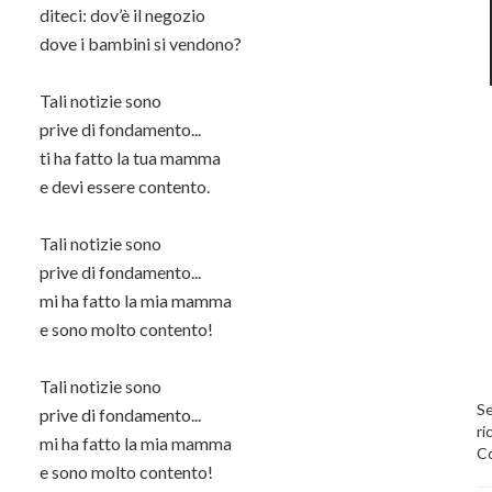
diteci: dov’è il negozio
dove i bambini si vendono?
Tali notizie sono
prive di fondamento...
ti ha fatto la tua mamma
e devi essere contento.
Tali notizie sono
prive di fondamento...
mi ha fatto la mia mamma
e sono molto contento!
Tali notizie sono
Se
prive di fondamento...
ri
mi ha fatto la mia mamma
Co
e sono molto contento!