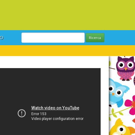
GO
Ricerca