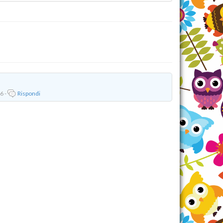
6 -
Rispondi