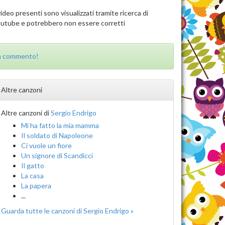
video presenti sono visualizzati tramite ricerca di
utube e potrebbero non essere corretti
un commento!
Altre canzoni
Altre canzoni di
Sergio Endrigo
Mi ha fatto la mia mamma
Il soldato di Napoleone
Ci vuole un fiore
Un signore di Scandicci
Il gatto
La casa
La papera
...
Guarda tutte le canzoni di Sergio Endrigo »