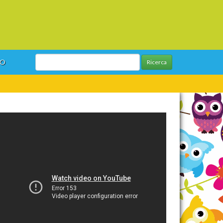
GO
Ricerca