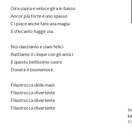
Gira sopra e veloce gira in basso
Ancor più forte è uno spasso
Ci piace anche fare una magia
E d’incanto fuggir via.
Noi danziamo e siam felici
Battiamo il cinque con gli amici
E questo bellissimo cuore
Donerà il buonumore.
Filastrocca delle mani
Filastrocca divertente
Filastrocca divertente
Filastrocca divertente
Se
Lo
Co