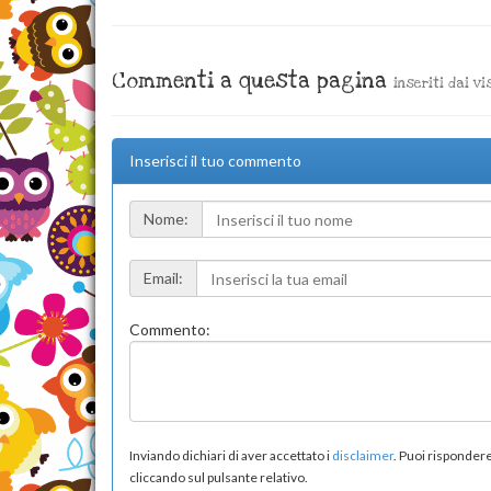
Commenti a questa pagina
inseriti dai vi
Inserisci il tuo commento
Nome:
Email:
Commento:
Inviando dichiari di aver accettato i
disclaimer
. Puoi risponde
cliccando sul pulsante relativo.