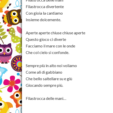
Filastrocca divertente
Con gioia la cantiamo
Insieme dolcemente.
Aperte aperte chiuse chiuse aperte
Questo gioco ci diverte
Facciamo il mare con le onde
Che col cielo si confonde.
Sempre più in alto noi voliamo
Come ali di gabbiano
Che bello saltellare su e giù
Giocando sempre più.
Filastrocca delle mani…