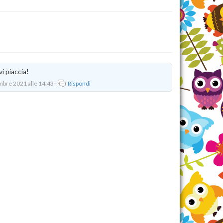
i piaccia!
mbre 2021 alle 14:43 -
Rispondi