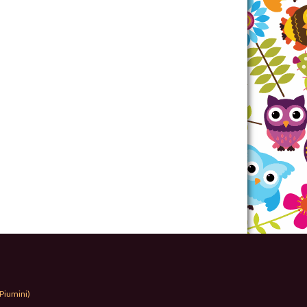
Piumini)