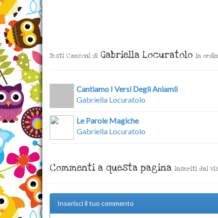
Gabriella Locuratolo
Testi Canzoni di
in ordi
Cantiamo I Versi Degli Aniamli
Gabriella Locuratolo
Le Parole Magiche
Gabriella Locuratolo
Commenti a questa pagina
inseriti dai vi
Inserisci il tuo commento