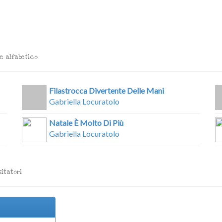
ne alfabetico
Filastrocca Divertente Delle Mani
Gabriella Locuratolo
Natale È Molto Di Più
Gabriella Locuratolo
sitatori