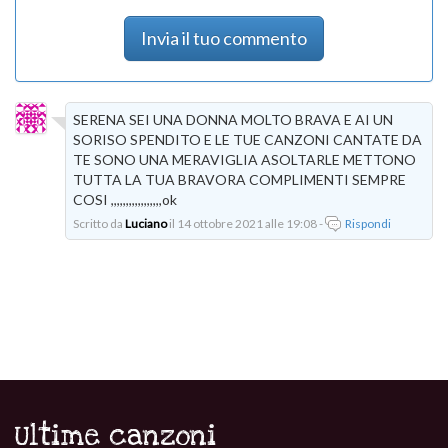
Invia il tuo commento
SERENA SEI UNA DONNA MOLTO BRAVA E AI UN
SORISO SPENDITO E LE TUE CANZONI CANTATE DA
TE SONO UNA MERAVIGLIA ASOLTARLE METTONO
TUTTA LA TUA BRAVORA COMPLIMENTI SEMPRE
COSI ,,,,,,,,,,,,,,,,,ok
Scritto da
Luciano
il 14 ottobre 2021 alle 19:08 -
Rispondi
Ultime canzoni