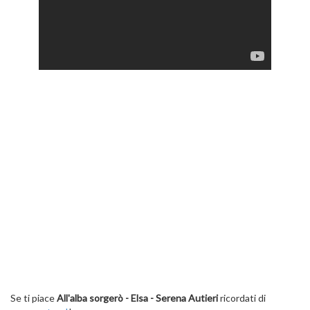
Se ti piace
All'alba sorgerò - Elsa - Serena Autieri
ricordati di