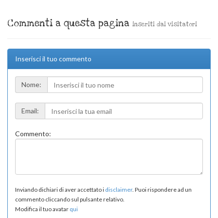
Commenti a questa pagina
inseriti dai visitatori
Inserisci il tuo commento
Nome:
Email:
Commento:
Inviando dichiari di aver accettato i
disclaimer
. Puoi rispondere ad un
commento cliccando sul pulsante relativo.
Modifica il tuo avatar
qui