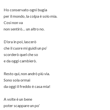
Ho conservato ogni bugia
per il mondo, la colpa è solo mia.
Così non va
non sentirò… un altro no.
D’ora in poi, lascerò
che il cuore mi guidi un po’
scorderò quel che so
e da oggi cambierò.
Resto qui, non andrò più via.
Sono sola ormai
da oggi il freddo è casa mia!
A volte è un bene
poter scappare un po’