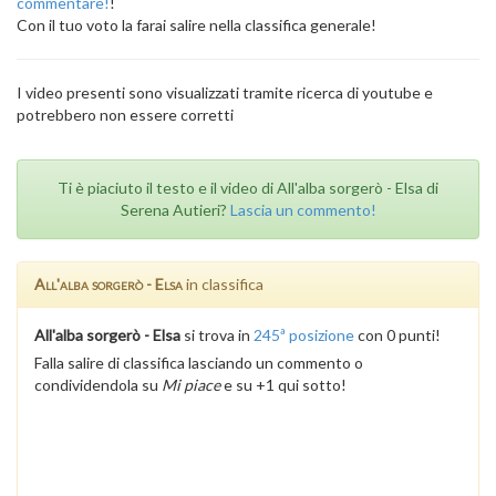
commentare!
!
Con il tuo voto la farai salire nella classifica generale!
I video presenti sono visualizzati tramite ricerca di youtube e
potrebbero non essere corretti
Ti è piaciuto il testo e il video di All'alba sorgerò - Elsa di
Serena Autieri?
Lascia un commento!
All'alba sorgerò - Elsa
in classifica
All'alba sorgerò - Elsa
si trova in
245ª posizione
con 0 punti!
Falla salire di classifica lasciando un commento o
condividendola su
Mi piace
e su +1 qui sotto!