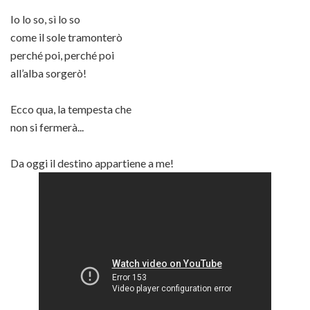
Io lo so, sì lo so
come il sole tramonterò
perché poi, perché poi
all’alba sorgerò!
Ecco qua, la tempesta che
non si fermerà...
Da oggi il destino appartiene a me!