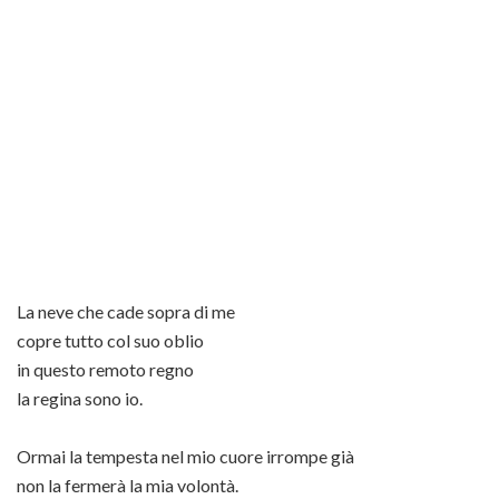
La neve che cade sopra di me
copre tutto col suo oblio
in questo remoto regno
la regina sono io.
Ormai la tempesta nel mio cuore irrompe già
non la fermerà la mia volontà.