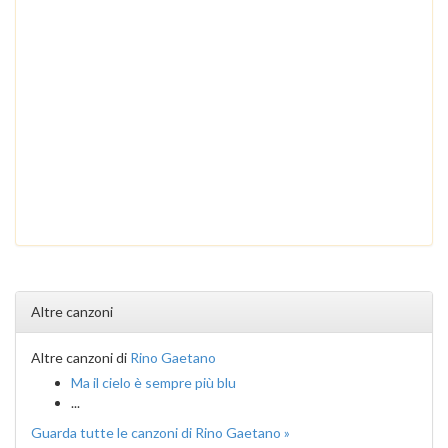
Altre canzoni
Altre canzoni di
Rino Gaetano
Ma il cielo è sempre più blu
...
Guarda tutte le canzoni di Rino Gaetano »