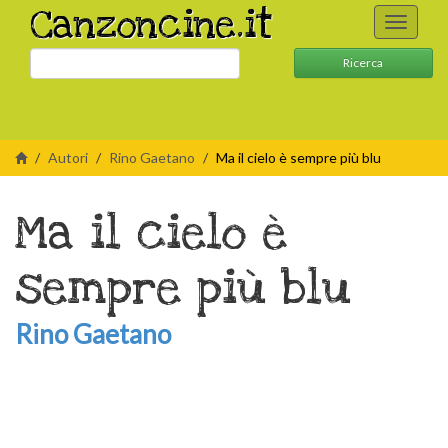
Canzoncine.it
Toggle
navigati
Ricerca
Autori
Rino Gaetano
Ma il cielo è sempre più blu
Ma il cielo è
sempre più blu
Rino Gaetano