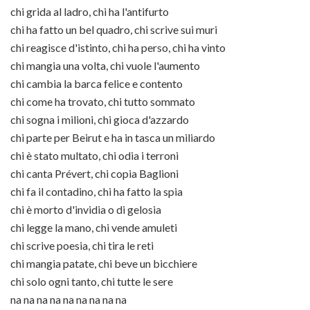
chi grida al ladro, chi ha l'antifurto
chi ha fatto un bel quadro, chi scrive sui muri
chi reagisce d'istinto, chi ha perso, chi ha vinto
chi mangia una volta, chi vuole l'aumento
chi cambia la barca felice e contento
chi come ha trovato, chi tutto sommato
chi sogna i milioni, chi gioca d'azzardo
chi parte per Beirut e ha in tasca un miliardo
chi è stato multato, chi odia i terroni
chi canta Prévert, chi copia Baglioni
chi fa il contadino, chi ha fatto la spia
chi è morto d'invidia o di gelosia
chi legge la mano, chi vende amuleti
chi scrive poesia, chi tira le reti
chi mangia patate, chi beve un bicchiere
chi solo ogni tanto, chi tutte le sere
na na na na na na na na na