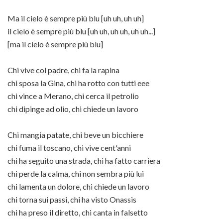
Ma il cielo è sempre più blu [uh uh, uh uh]
il cielo è sempre più blu [uh uh, uh uh, uh uh...]
[ma il cielo è sempre più blu]
Chi vive col padre, chi fa la rapina
chi sposa la Gina, chi ha rotto con tutti eee
chi vince a Merano, chi cerca il petrolio
chi dipinge ad olio, chi chiede un lavoro
Chi mangia patate, chi beve un bicchiere
chi fuma il toscano, chi vive cent'anni
chi ha seguito una strada, chi ha fatto carriera
chi perde la calma, chi non sembra più lui
chi lamenta un dolore, chi chiede un lavoro
chi torna sui passi, chi ha visto Onassis
chi ha preso il diretto, chi canta in falsetto