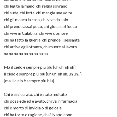
chi legge la mano, chi regna sovrano
chi suda, chi lotta, chi mangia una volta
chi gli manca la casa, chi vive da solo
chi prende assai poco, chi gioca col fuoco
chi vive in Calabria, chi vive d'amore
chi ha fatto la guerra, chi prende il sessanta
chi arriva agli ottanta, chi muore al lavoro
na na na na na na na na na
Ma il cielo è sempre più blu [uh uh, uh uh]
il cielo è sempre più blu [uh uh, uh uh, uh uh...]
[ma il cielo è sempre più blu]
Chi è assicurato, chi è stato multato
chi possiede ed è avuto, chi va in farmacia
chi è morto di invidia o di gelosia
chi ha torto o ragione, chi è Napoleone