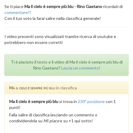
Se ti piace
Ma il cielo è sempre più blu - Rino Gaetano
ricordati di
commentare!
!
Con il tuo voto la farai salire nella classifica generale!
I video presenti sono visualizzati tramite ricerca di youtube e
potrebbero non essere corretti
Ti è piaciuto il testo e il video di Ma il cielo è sempre più blu di
Rino Gaetano?
Lascia un commento!
Ma il cielo è sempre più blu
in classifica
Ma il cielo è sempre più blu
si trova in
230ª posizione
con 1
punti!
Falla salire di classifica lasciando un commento o
condividendola su
Mi piace
e su +1 qui sotto!