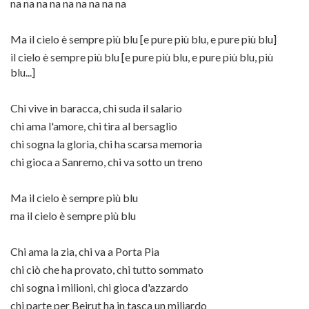
na na na na na na na na na
Ma il cielo è sempre più blu [e pure più blu, e pure più blu]
il cielo è sempre più blu [e pure più blu, e pure più blu, più
blu...]
Chi vive in baracca, chi suda il salario
chi ama l'amore, chi tira al bersaglio
chi sogna la gloria, chi ha scarsa memoria
chi gioca a Sanremo, chi va sotto un treno
Ma il cielo è sempre più blu
ma il cielo è sempre più blu
Chi ama la zia, chi va a Porta Pia
chi ciò che ha provato, chi tutto sommato
chi sogna i milioni, chi gioca d'azzardo
chi parte per Beirut ha in tasca un miliardo