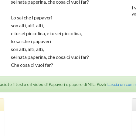
sei nata paperina, che cosa ci vuoi far?
I 
yo
Lo sai che i papaveri
son alti, alti, alti,
e tu sei piccolina, e tu sei piccolina,
lo sai che i papaveri
son alti, alti, alti,
sei nata paperina, che cosa ci vuoi far?
Che cosa ci vuoi far?
iaciuto il testo e il video di Papaveri e papere di Nilla Pizzi?
Lascia un com