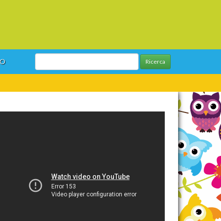
GO
Ricerca