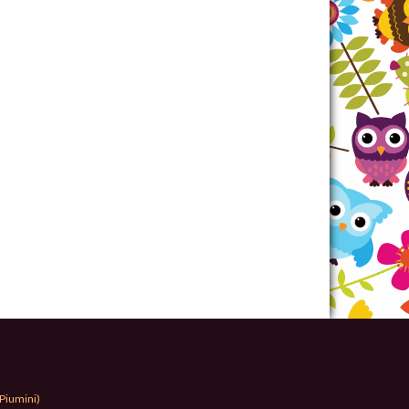
Piumini)