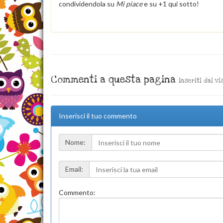
condividendola su
Mi piace
e su +1 qui sotto!
Commenti a questa pagina
inseriti dai vi
Inserisci il tuo commento
Nome:
Email:
Commento: