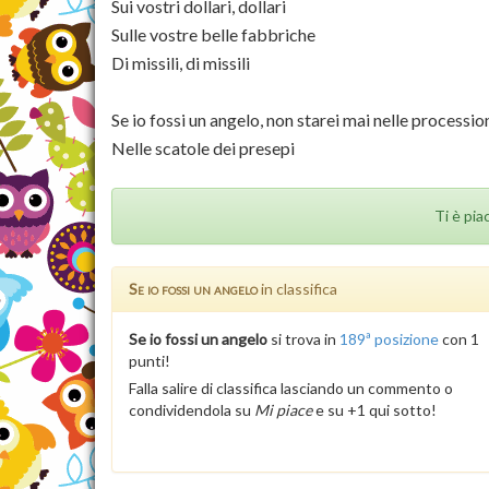
Sui vostri dollari, dollari
Sulle vostre belle fabbriche
Di missili, di missili
Se io fossi un angelo, non starei mai nelle processio
Nelle scatole dei presepi
Ti è pia
Se io fossi un angelo
in classifica
Se io fossi un angelo
si trova in
189ª posizione
con 1
punti!
Falla salire di classifica lasciando un commento o
condividendola su
Mi piace
e su +1 qui sotto!