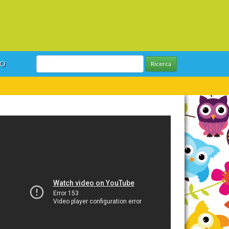
GO
Ricerca