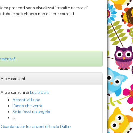
video presenti sono visualizzati tramite ricerca di
utube e potrebbero non essere corretti
ommento!
Altre canzoni
Altre canzoni di
Lucio Dalla
Attenti al Lupo
L'anno che verrà
Se io fossi un angelo
...
Guarda tutte le canzoni di Lucio Dalla »