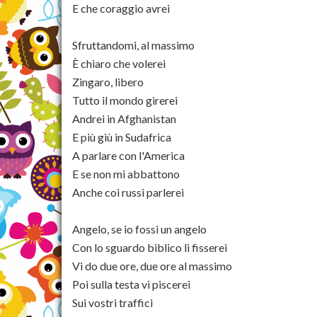
E che coraggio avrei
Sfruttandomi, al massimo
È chiaro che volerei
Zingaro, libero
Tutto il mondo girerei
Andrei in Afghanistan
E più giù in Sudafrica
A parlare con l'America
E se non mi abbattono
Anche coi russi parlerei
Angelo, se io fossi un angelo
Con lo sguardo biblico li fisserei
Vi do due ore, due ore al massimo
Poi sulla testa vi piscerei
Sui vostri traffici