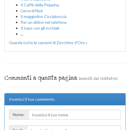
Il Caffè della Peppina
L'arca di Noè
Il maggiolino Cicciaboccia
Per un ditino nel telefono
Il topo con gli occhiali
...
Guarda tutte le canzoni di Zecchino d'Oro »
Commenti a questa pagina
inseriti dai visitatori
Inserisci il tuo commento
Nome: