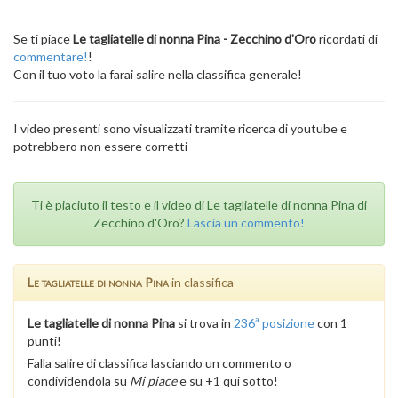
Se ti piace
Le tagliatelle di nonna Pina - Zecchino d'Oro
ricordati di
commentare!
!
Con il tuo voto la farai salire nella classifica generale!
I video presenti sono visualizzati tramite ricerca di youtube e
potrebbero non essere corretti
Ti è piaciuto il testo e il video di Le tagliatelle di nonna Pina di
Zecchino d'Oro?
Lascia un commento!
Le tagliatelle di nonna Pina
in classifica
Le tagliatelle di nonna Pina
si trova in
236ª posizione
con 1
punti!
Falla salire di classifica lasciando un commento o
condividendola su
Mi piace
e su +1 qui sotto!