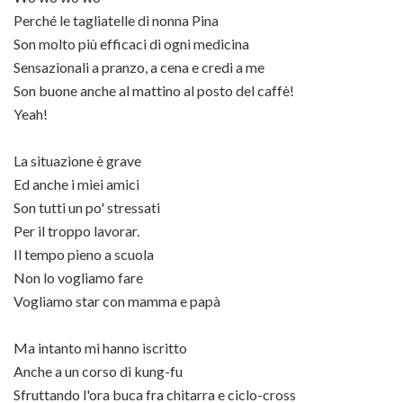
Perché le tagliatelle di nonna Pina
Son molto più efficaci di ogni medicina
Sensazionali a pranzo, a cena e credi a me
Son buone anche al mattino al posto del caffè!
Yeah!
La situazione è grave
Ed anche i miei amici
Son tutti un po' stressati
Per il troppo lavorar.
Il tempo pieno a scuola
Non lo vogliamo fare
Vogliamo star con mamma e papà
Ma intanto mi hanno iscritto
Anche a un corso di kung-fu
Sfruttando l'ora buca fra chitarra e ciclo-cross