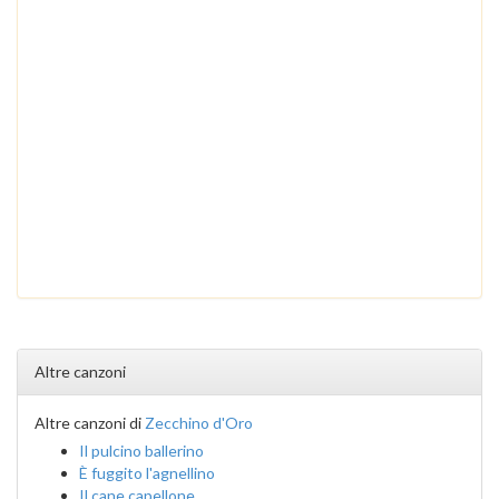
Altre canzoni
Altre canzoni di
Zecchino d'Oro
Il pulcino ballerino
È fuggito l'agnellino
Il cane capellone