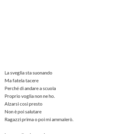
La sveglia sta suonando
Ma fatela tacere
Perché di andare a scuola
Proprio voglia non ne ho.
Alzarsi così presto
Non è poi salutare
Ragazzi prima o poi mi ammalerò.