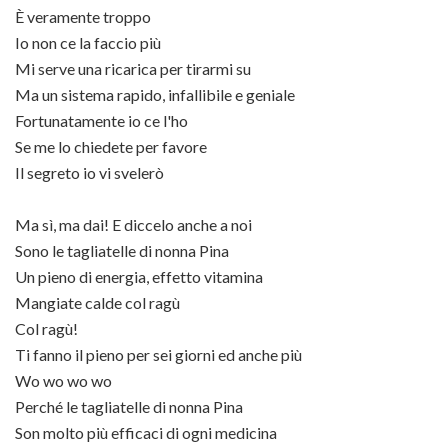
È veramente troppo
Io non ce la faccio più
Mi serve una ricarica per tirarmi su
Ma un sistema rapido, infallibile e geniale
Fortunatamente io ce l'ho
Se me lo chiedete per favore
Il segreto io vi svelerò
Ma sì, ma dai! E diccelo anche a noi
Sono le tagliatelle di nonna Pina
Un pieno di energia, effetto vitamina
Mangiate calde col ragù
Col ragù!
Ti fanno il pieno per sei giorni ed anche più
Wo wo wo wo
Perché le tagliatelle di nonna Pina
Son molto più efficaci di ogni medicina