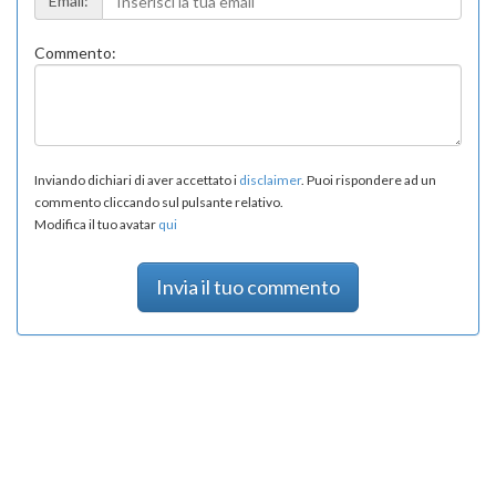
Email:
Commento:
Inviando dichiari di aver accettato i
disclaimer
. Puoi rispondere ad un
commento cliccando sul pulsante relativo.
Modifica il tuo avatar
qui
Invia il tuo commento