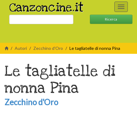
Canzoncine.it
Toggle
navigati
Ricerca
Autori
Zecchino d'Oro
Le tagliatelle di nonna Pina
Le tagliatelle di
nonna Pina
Zecchino d'Oro