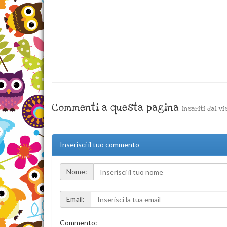
Commenti a questa pagina
inseriti dai vi
Inserisci il tuo commento
Nome:
Email:
Commento: