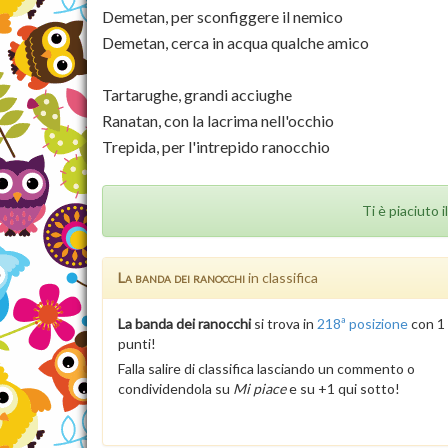
Demetan, per sconfiggere il nemico
Demetan, cerca in acqua qualche amico
Tartarughe, grandi acciughe
Ranatan, con la lacrima nell'occhio
Trepida, per l'intrepido ranocchio
Ti è piaciuto 
La banda dei ranocchi
in classifica
La banda dei ranocchi
si trova in
218ª posizione
con 1
punti!
Falla salire di classifica lasciando un commento o
condividendola su
Mi piace
e su +1 qui sotto!