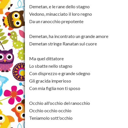
Demetan, e le rane dello stagno
Vedono, minacciato il loro regno
Da un ranocchio prepotente
Demetan, ha incontrato un grande amore
Demetan stringe Ranatan sul cuore
Ma quel dittatore
Lo sbatte nello stagno
Con disprezzo e grande sdegno
Gli gracida imperioso
Con mia figlia non ti sposo
Occhio all'occhio del ranocchio
Occhio occhio occhio
Teniamolo sott'occhio