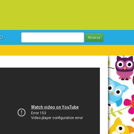
GO
Ricerca