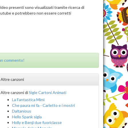
video presenti sono visualizzati tramite ricerca di
utube e potrebbero non essere corretti
 un commento!
Altre canzoni
Altre canzoni di
Sigle Cartoni Animati
La Fantastica Mimì
Che paura mi fa - Carletto e i mostri
Daltanious
Hello Spank sigla
Holly e Benji due fuoriclasse