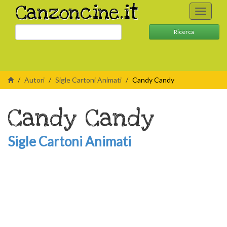
Canzoncine.it
Toggle
navigati
Ricerca
Autori
Sigle Cartoni Animati
Candy Candy
Candy Candy
Sigle Cartoni Animati