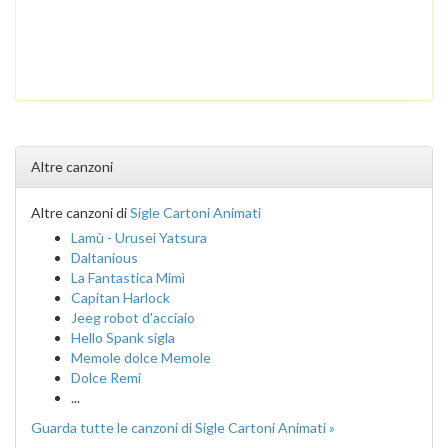
Altre canzoni
Altre canzoni di
Sigle Cartoni Animati
Lamù - Urusei Yatsura
Daltanious
La Fantastica Mimì
Capitan Harlock
Jeeg robot d'acciaio
Hello Spank sigla
Memole dolce Memole
Dolce Remi
...
Guarda tutte le canzoni di Sigle Cartoni Animati »