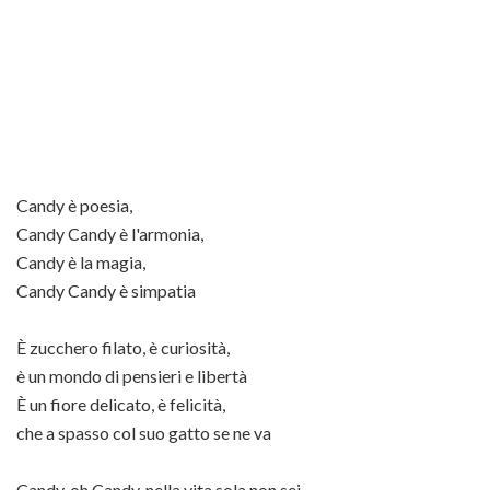
Candy è poesia,
Candy Candy è l'armonia,
Candy è la magia,
Candy Candy è simpatia
È zucchero filato, è curiosità,
è un mondo di pensieri e libertà
È un fiore delicato, è felicità,
che a spasso col suo gatto se ne va
Candy, oh Candy, nella vita sola non sei,