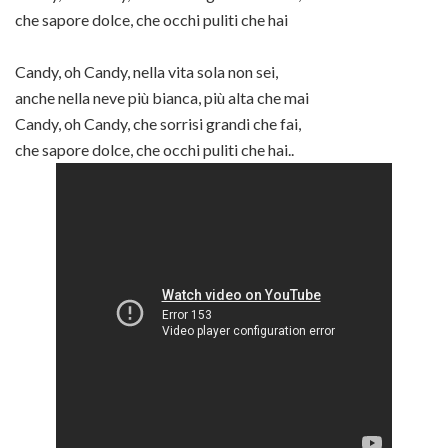
che sapore dolce, che occhi puliti che hai
Candy, oh Candy, nella vita sola non sei,
anche nella neve più bianca, più alta che mai
Candy, oh Candy, che sorrisi grandi che fai,
che sapore dolce, che occhi puliti che hai..