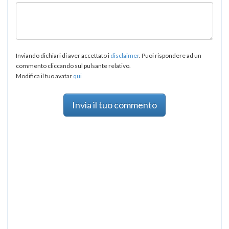
Inviando dichiari di aver accettato i
disclaimer
. Puoi rispondere ad un
commento cliccando sul pulsante relativo.
Modifica il tuo avatar
qui
Invia il tuo commento