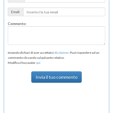
Email:
Commento:
Inviando dichiari di aver accettato i
disclaimer
. Puoi rispondere ad un
commento cliccando sul pulsante relativo.
Modifica il tuo avatar
qui
Invia il tuo commento