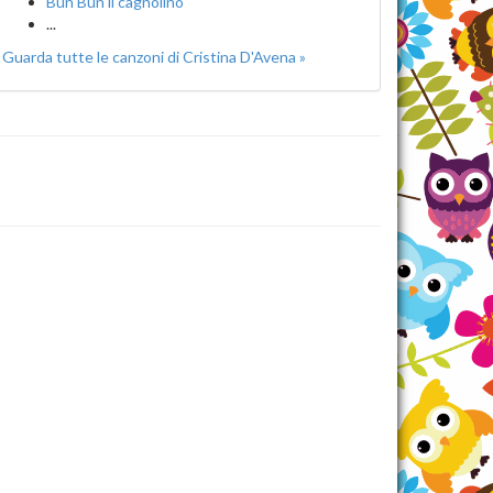
Bun Bun il cagnolino
...
Guarda tutte le canzoni di Cristina D'Avena »