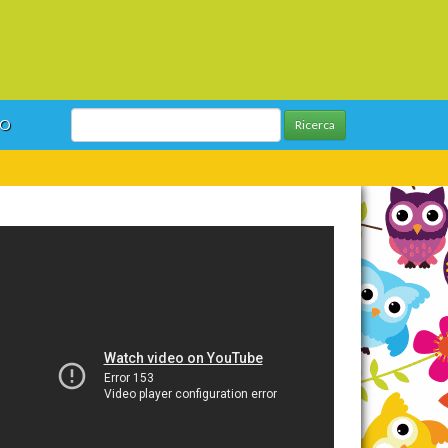
GO
Ricerca