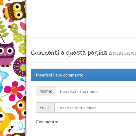
Commenti a questa pagina
inseriti dai vi
Inserisci il tuo commento
Nome:
Email:
Commento: