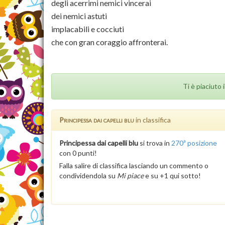
degli acerrimi nemici vincerai
dei nemici astuti
implacabili e cocciuti
che con gran coraggio affronterai.
Ti è piaciuto 
Principessa dai capelli blu
in classifica
Principessa dai capelli blu
si trova in
270ª posizione
con 0 punti!
Falla salire di classifica lasciando un commento o
condividendola su
Mi piace
e su +1 qui sotto!