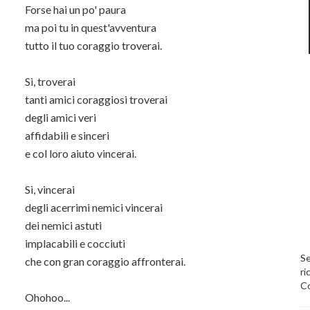
Forse hai un po' paura
ma poi tu in quest'avventura
tutto il tuo coraggio troverai.
Sì, troverai
tanti amici coraggiosi troverai
degli amici veri
affidabili e sinceri
e col loro aiuto vincerai.
Sì, vincerai
degli acerrimi nemici vincerai
dei nemici astuti
implacabili e cocciuti
Se
che con gran coraggio affronterai.
ri
Co
Ohohoo...