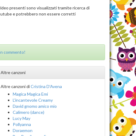
video presenti sono visualizzati tramite ricerca di
utube e potrebbero non essere corretti
 un commento!
Altre canzoni
Altre canzoni di
Cristina D'Avena
Magica Magica Emi
L'incantevole Creamy
David gnomo amico mio
Calimero (dance)
Lucy May
Pollyanna
Doraemon