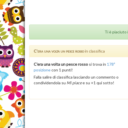
Ti è piaciuto 
C'era una volta un pesce rosso
in classifica
C'era una volta un pesce rosso
si trova in
178ª
posizione
con 1 punti!
Falla salire di classifica lasciando un commento o
condividendola su
Mi piace
e su +1 qui sotto!