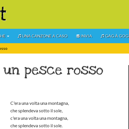
t
CHE
UNA CANZONE A CASO
INVIA
GAG À GO
rosso
a un pesce rosso
C'era una volta una montagna,
che splendeva sotto il sole,
c'era una volta una montagna,
che splendeva sotto il sole.