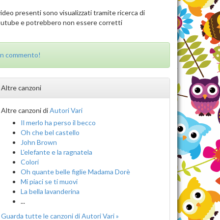
video presenti sono visualizzati tramite ricerca di
utube e potrebbero non essere corretti
un commento!
Altre canzoni
Altre canzoni di
Autori Vari
Il merlo ha perso il becco
Oh che bel castello
John Brown
L'elefante e la ragnatela
Colori
Oh quante belle figlie Madama Dorè
Mi piaci se ti muovi
La bella lavanderina
...
Guarda tutte le canzoni di Autori Vari »