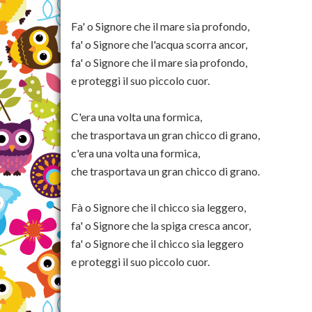
Fa' o Signore che il mare sia profondo,
fa' o Signore che l'acqua scorra ancor,
fa' o Signore che il mare sia profondo,
e proteggi il suo piccolo cuor.
C'era una volta una formica,
che trasportava un gran chicco di grano,
c'era una volta una formica,
che trasportava un gran chicco di grano.
Fà o Signore che il chicco sia leggero,
fa' o Signore che la spiga cresca ancor,
fa' o Signore che il chicco sia leggero
e proteggi il suo piccolo cuor.