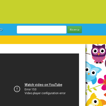
GO
Ricerca