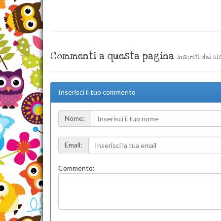
Commenti a questa pagina
inseriti dai vi
Inserisci il tuo commento
Nome:
Email:
Commento: