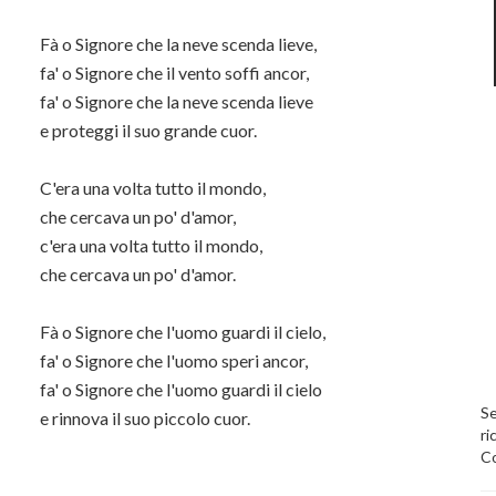
Fà o Signore che la neve scenda lieve,
fa' o Signore che il vento soffi ancor,
fa' o Signore che la neve scenda lieve
e proteggi il suo grande cuor.
C'era una volta tutto il mondo,
che cercava un po' d'amor,
c'era una volta tutto il mondo,
che cercava un po' d'amor.
Fà o Signore che l'uomo guardi il cielo,
fa' o Signore che l'uomo speri ancor,
fa' o Signore che l'uomo guardi il cielo
Se
e rinnova il suo piccolo cuor.
ri
Co