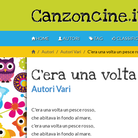
Canzoncine.i
HOME
AUTORI
TAG
CLASSIFI
Autori
Autori Vari
C'era una volta un pesce 
C'era una volt
Autori Vari
C'era una volta un pesce rosso,
che abitava in fondo al mare,
c'era una volta un pesce rosso,
che abitava in fondo al mare.